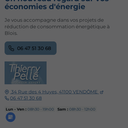
économies d'énergie
Je vous accompagne dans vos projets de
réduction de consommation énergétique à
Blois.
06 47 51 30 68
34 Rue des 4 Huyes,
41100
VENDÔME
06 47 51 30 68
Lun - Ven :
08h30 - 19h00
Sam :
08h30 - 12h00