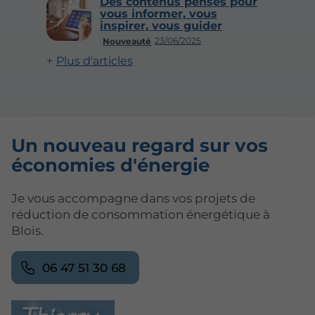
Des contenus pensés pour
vous informer, vous
inspirer, vous guider
23/06/2025
Nouveauté
Plus d'articles
Un nouveau regard sur vos
économies d'énergie
Je vous accompagne dans vos projets de
réduction de consommation énergétique à
Blois.
06 47 51 30 68