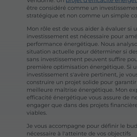
Vendôme. Un
projet d'efficacité énergé
être considéré comme un investisseme
stratégique et non comme un simple co
Mon rôle est de vous aider à évaluer si 
investissement est nécessaire pour amél
performance énergétique. Nous analyso
situation actuelle pour déterminer si de
sans investissement peuvent suffire po
première optimisation énergétique. Si 
investissement s'avère pertinent, je vou
construire un projet solide pour garanti
meilleure maîtrise énergétique. Mon ex
efficacité énergétique vous assure de n
engager que dans des projets financiè
viables.
Je vous accompagne pour définir le bu
nécessaire à l'atteinte de vos objectifs